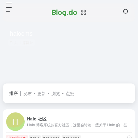
halocms
共 1 篇网址
排序
发布
更新
浏览
点赞
Halo 社区
Halo 博客系统的官方社区，这里会讨论一些关于 Halo 的一些东西。
建站CMS
# halo
# halo blog
# halo cms