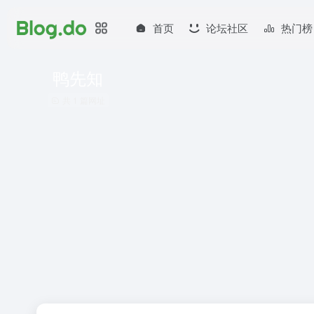
首页
论坛社区
热门榜
鸭先知
共 1 篇网址