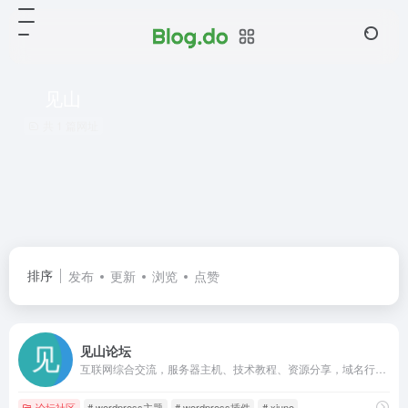
见山
共 1 篇网址
排序
发布
更新
浏览
点赞
见山论坛
互联网综合交流，服务器主机、技术教程、资源分享，域名行情、职场工作、羊毛福利、日常生活分享等内容。
论坛社区
# wordpress主题
# wordpress插件
# xiuno