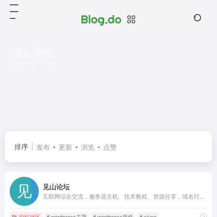
见山论坛
共 1 篇网址
排序
发布
更新
浏览
点赞
见山论坛
互联网综合交流，服务器主机、技术教程、资源分享，域名行情、职场工作、羊毛福利、日常生活分享等内容。
论坛社区
# wordpress主题
# wordpress插件
# xiuno