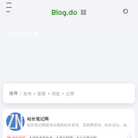
站长社交网
共 1 篇网址
排序
发布
更新
浏览
点赞
站长笔记网
站长笔记网提供全面的站长资讯、互联网资讯、站长论坛、站长交流、站长问答、资源下载、运营教学、技术教程等内容，站长笔记全力支持互联网人实现自己伟大的梦想。
论坛社区
# IT技术开发者
# 产品经理
# 公众号运营