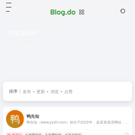
浏览器插件
共 1 篇网址
排序
发布
更新
浏览
点赞
鸭先知
鸭先知（www.yxzhi.com）创办于2022年，是原资源否网站，专注于分享优质软件、技术、教程、脚本、插件等资源的综合性网站。找软件，找资源，学技术，提效率，尽在鸭先知！
资源站
# 便携软件
# 免费软件
# 安卓软件