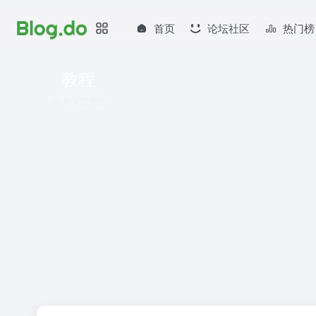
首页
论坛社区
热门榜
教程
共 4 篇网址