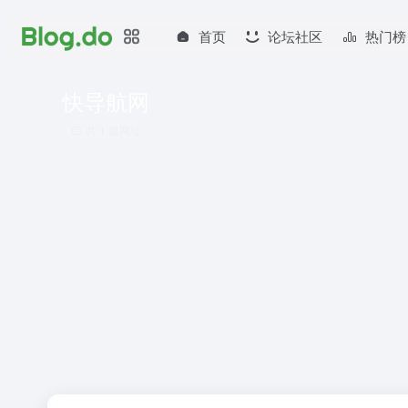
首页
论坛社区
热门榜
快导航网
共 1 篇网址