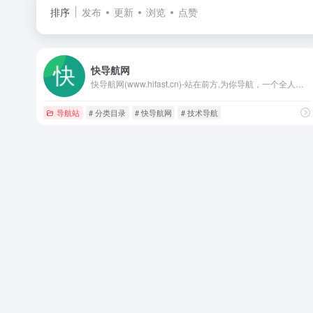
排序
发布
更新
浏览
点赞
快导航网
快导航网(www.hifast.cn)-站在前方,为你导航，一个全人工编辑的开放式网站分类目录，在这里汇聚了网上较为优秀的网站，目的是满足用户日常的网址导航需求，帮助用户发现更多有趣的网站，旨在打造高质量导航分类目录网站！
导航站
# 分类目录
# 快导航网
# 技术导航