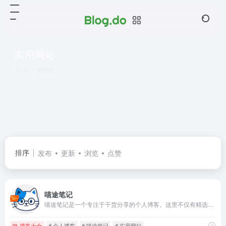
实用网站
共 1 篇网址
排序
发布
更新
浏览
点赞
喵途笔记
喵途笔记是一个专注于干货分享的个人博客。这里不仅有精选的实用网站与效率工具,还有深入浅出的技术教程和温暖的日常随笔。跟随喵途,记录探索世界的每一个足迹。
博客大全
# 个人博客
# 喵途笔记
# 实用网站