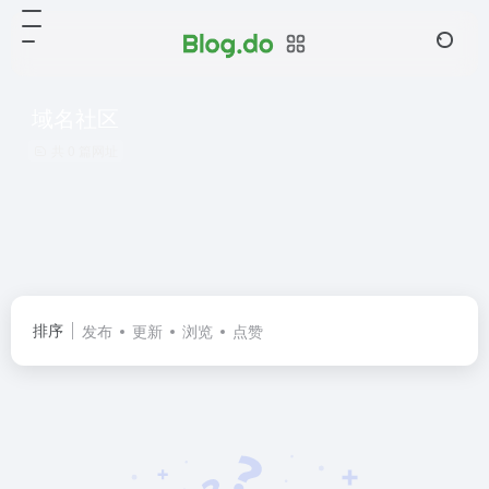
域名社区
共 0 篇网址
排序
发布
更新
浏览
点赞