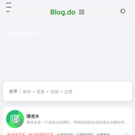
域名注册商
共 1 篇网址
排序
发布
更新
浏览
点赞
哪煮米
哪煮米是一个域名比价网站，帮助您找到合适的域名后缀和域名注册商。
域名工具
域名查询工具
# 便宜域名
# 博客导航
# 哪煮米