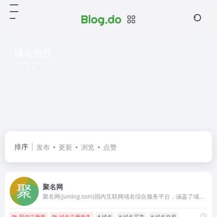
域名抢注
共 1 篇网址
排序
发布
更新
浏览
点赞
聚名网
聚名网(juming.com)国内互联网域名综合服务平台，涵盖了域名注册查询、到期域名抢注、域名买卖交易、域名续费管理等多项业务。聚名致力于打造更好的域名交易平台，聚名，让域名创造更多价值！
国内注册商
域名注册服务
# 域名
# 域名买卖
# 域名交易