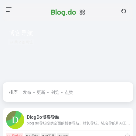
博客导航
共 2 篇网址
排序
发布
更新
浏览
点赞
DlogDo博客导航
blog do导航提供全面的博客导航、站长导航、域名导航和AI工具导航服务。收录各类优秀个人博客、站长常用工具、前沿AI网站和域名交易平台。立即免费提交您的网站，获取更多流量和曝光机会。
导航站
# AI导航
# AI工具
# Blog