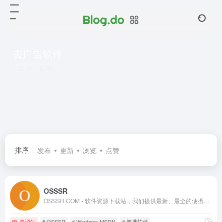
去广告软件
共 1 篇网址
排序
发布
更新
浏览
点赞
OSSSR
OSSSR.COM - 软件资源下载站，我们提供最新、最全的便携软件、绿色软件和正版软件，让您轻松获取最适合您的工具。无论是办公、设计、开发、娱乐，我们都为您精选了高质量、安全无毒的软件资源。
资源站
# OSSSR
# Windows MSDN
# 便携软件