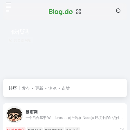
低代码
共 2 篇网址
排序
发布
更新
浏览
点赞
暴雨网
一个后台基于 Wordpress，前台跑在 Nodejs 环境中的知识付费、资源下载、购物、社交的多语言平台。支持低代码页面构建，单页的无头模式，支持前台多语言。
博客大全
# Node.js
# wordpress
# 低代码