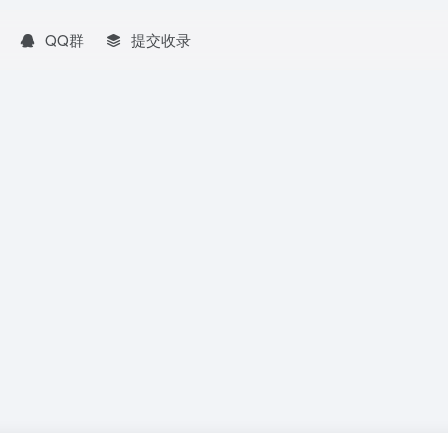
QQ群
提交收录