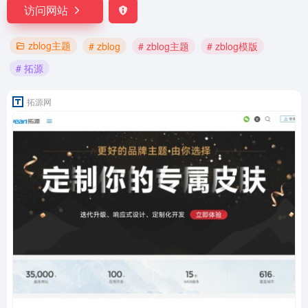
访问网站
zblog主题
# zblog
# zblog主题
# zblog模版
# 拓源
拓源网