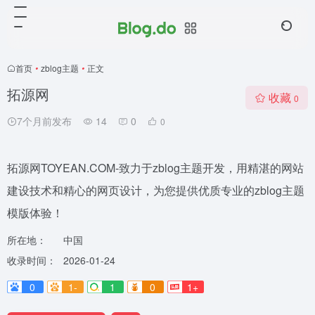
首页
•
zblog主题
•
正文
拓源网
收藏
0
7个月前发布
14
0
0
拓源网TOYEAN.COM-致力于zblog主题开发，用精湛的网站
建设技术和精心的网页设计，为您提供优质专业的zblog主题
模版体验！
所在地：
中国
收录时间：
2026-01-24
0
1-
1
0
1+