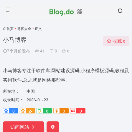
首页
•
博客大全
•
正文
小马博客
收藏
0
7个月前发布
41
0
0
小马博客专注于软件库,网站建设源码,小程序模板源码,教程及
实用软件,总之就是网络那些事。
所在地：
中国
收录时间：
2026-01-23
0
2-
0
0
0
访问网站