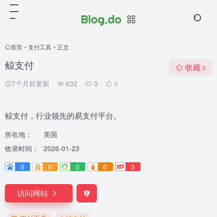
首页
•
支付工具
•
正文
鲸支付
收藏
0
7个月前更新
632
0
0
鲸支付，行业领先的易支付平台。
所在地：
美国
收录时间：
2026-01-23
0
0
0
0
0
访问网站