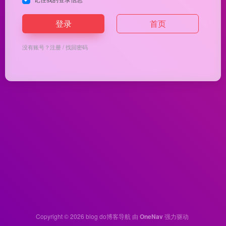
登录
首页
没有账号？
注册
/
找回密码
Copyright © 2026
blog do博客导航
由
OneNav
强力驱动