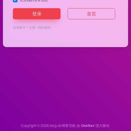
登录
首页
没有账号？
注册
/
找回密码
Copyright © 2026
blog do博客导航
由
OneNav
强力驱动