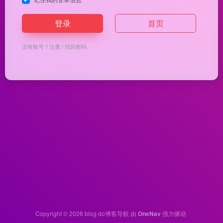
登录
首页
没有账号？
注册
/
找回密码
Copyright © 2026
blog do博客导航
由
OneNav
强力驱动