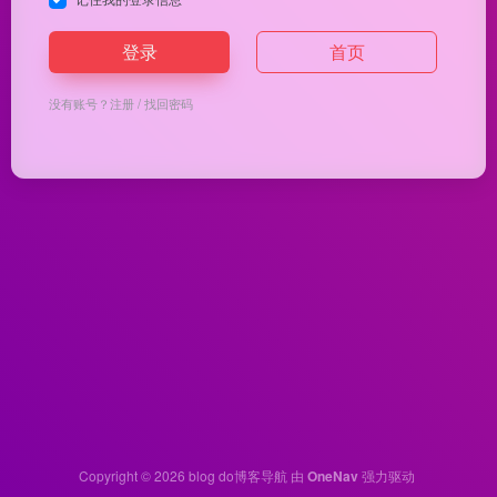
登录
首页
没有账号？
注册
/
找回密码
Copyright © 2026
blog do博客导航
由
OneNav
强力驱动