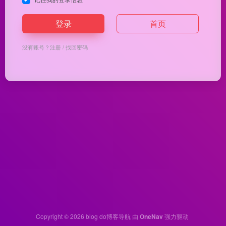
登录
首页
没有账号？
注册
/
找回密码
Copyright © 2026
blog do博客导航
由
OneNav
强力驱动