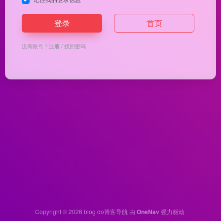
登录
首页
没有账号？
注册
/
找回密码
Copyright © 2026
blog do博客导航
由
OneNav
强力驱动