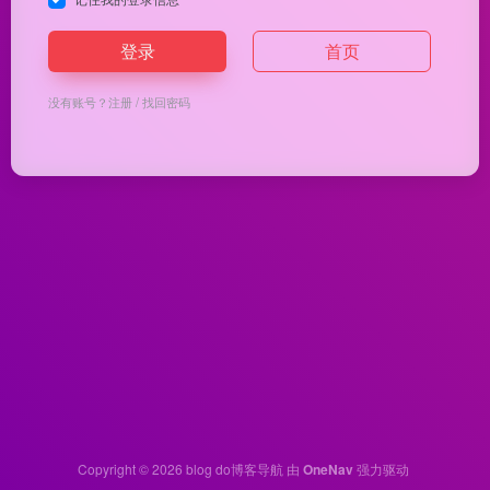
登录
首页
没有账号？
注册
/
找回密码
Copyright © 2026
blog do博客导航
由
OneNav
强力驱动