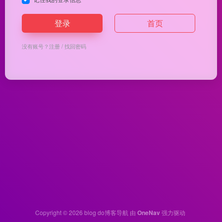
登录
首页
没有账号？
注册
/
找回密码
Copyright © 2026
blog do博客导航
由
OneNav
强力驱动