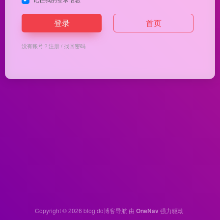
登录
首页
没有账号？
注册
/
找回密码
Copyright © 2026
blog do博客导航
由
OneNav
强力驱动