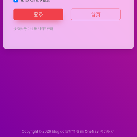
登录
首页
没有账号？
注册
/
找回密码
Copyright © 2026
blog do博客导航
由
OneNav
强力驱动