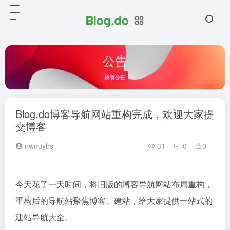
公告
所有公告
Blog.do博客导航网站重构完成，欢迎大家提
交博客
nwnuyhs
31
0
0
今天花了一天时间，将旧版的博客导航网站布局重构，
重构后的导航站聚焦博客、建站，给大家提供一站式的
建站导航大全。